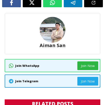
Aiman San
Join WhatsApp
Join Now
Join Telegram
Join Now
RELATED POSTS