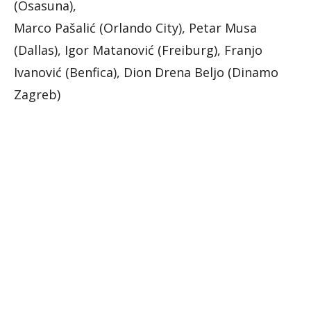
(Osasuna),
Marco Pašalić (Orlando City), Petar Musa
(Dallas), Igor Matanović (Freiburg), Franjo
Ivanović (Benfica), Dion Drena Beljo (Dinamo
Zagreb)