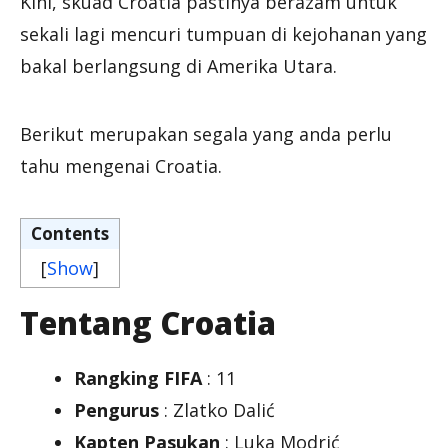
Kini, skuad Croatia pastinya berazam untuk
sekali lagi mencuri tumpuan di kejohanan yang
bakal berlangsung di Amerika Utara.
Berikut merupakan segala yang anda perlu
tahu mengenai Croatia.
Contents
[
Show
]
Tentang Croatia
Rangking FIFA
: 11
Pengurus
: Zlatko Dalić
Kapten Pasukan
: Luka Modrić