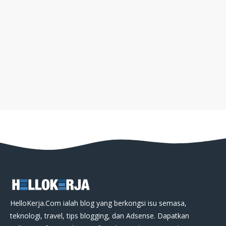
HelloKerja.Com ialah blog yang berkongsi isu semasa,
teknologi, travel, tips blogging, dan Adsense. Dapatkan