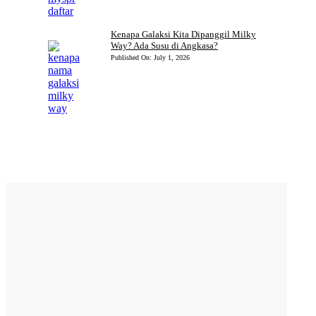
Kenapa Galaksi Kita Dipanggil Milky
Way? Ada Susu di Angkasa?
Published On:
July 1, 2026