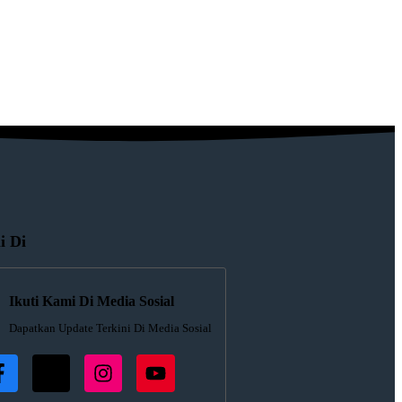
i Di
Ikuti Kami Di Media Sosial
Dapatkan Update Terkini Di Media Sosial