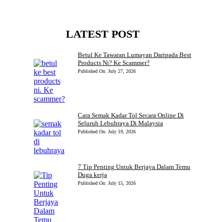
LATEST POST
Betul Ke Tawaran Lumayan Daripada Best
Products Ni? Ke Scammer?
Published On:
July 27, 2026
Cara Semak Kadar Tol Secara Online Di
Seluruh Lebuhraya Di Malaysia
Published On:
July 19, 2026
7 Tip Penting Untuk Berjaya Dalam Temu
Duga kerja
Published On:
July 15, 2026