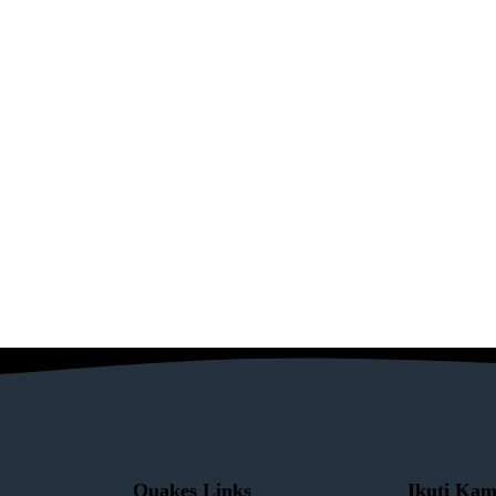
Quakes Links
Ikuti Kam