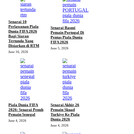
Senarai 10
Perlawanan Piala
Senarai Rasmi
Dunia FIFA 2026
Pemain Portugal Di
Bagi Siaran
Pentas Piala Dunia
Tertunda Yang
FIFA 2026
Disiarkan di RTM
June 5, 2026
June 16, 2026
Piala Dunia FIFA
Senarai Akhir 26
2026: Senarai Penuh
Pemain Skuad
Pemain Senegal
Turkiye Ke Piala
Dunia 2026
June 4, 2026
June 4, 2026