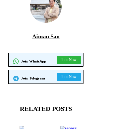
Aiman San
Join Now
Join WhatsApp
Join Now
Join Telegram
RELATED POSTS