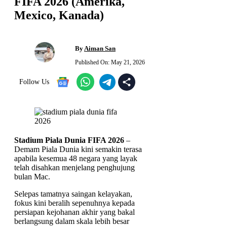
FIFA 2026 (Amerika,
Mexico, Kanada)
By
Aiman San
Published On:
May 21, 2026
Follow Us
Stadium Piala Dunia FIFA 2026
–
Demam Piala Dunia kini semakin terasa
apabila kesemua 48 negara yang layak
telah disahkan menjelang penghujung
bulan Mac.
Selepas tamatnya saingan kelayakan,
fokus kini beralih sepenuhnya kepada
persiapan kejohanan akhir yang bakal
berlangsung dalam skala lebih besar