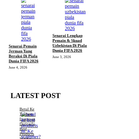
Senarai Lengkap
Pemain & Skuad
Uzbekistan Di Piala
Senarai Pemain
Dunia FIFA 2026
Jerman Yang
Beraksi Di Piala
June 3, 2026
Dunia FIFA 2026
June 4, 2026
LATEST POST
Betul Ke
Tawaran
Lumayan
Daripada
Best
Products
Ni? Ke