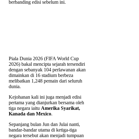
berbanding edisi sebelum ini.
Piala Dunia 2026 (FIFA World Cup
2026) bakal mencipta sejarah tersendiri
dengan sebanyak 104 perlawanan akan
dimainkan di 16 stadium berbeza
melibatkan 1,248 pemain dari seluruh
dunia.
Kejohanan kali ini juga menjadi edisi
pertama yang dianjurkan bersama oleh
tiga negara iaitu
Amerika Syarikat,
Kanada dan Mexico
.
Sepanjang bulan Jun dan Julai nanti,
bandar-bandar utama di ketiga-tiga
negara tersebut akan menjadi tumpuan