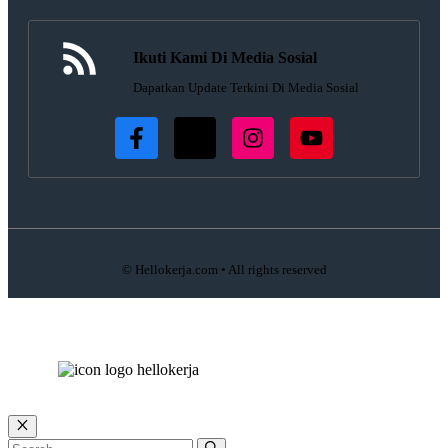
Ikuti Kami Di Media Sosial
Dapatkan Update Terkini Di Media Sosial
© Hellokerja.com • All rights reserved
Close
Search