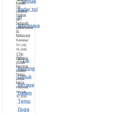
Kadar
Tol
Secara
Online
Di
Seluruh
Lebuhraya
Di
Malaysia
Published
On:
July
19, 2026
7 Tip
Penting
Untuk
Berjaya
Dalam
Temu
Duga
kerja
Published
On:
July
15, 2026