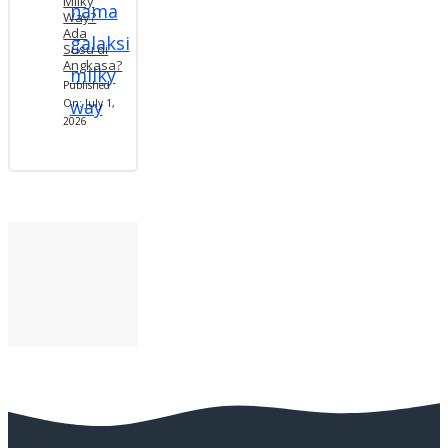
Milky
Way?
Ada
Susu di
Angkasa?
Published
On:
July 1,
2026