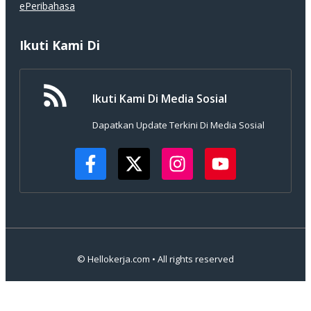
ePeribahasa
Ikuti Kami Di
Ikuti Kami Di Media Sosial
Dapatkan Update Terkini Di Media Sosial
© Hellokerja.com • All rights reserved