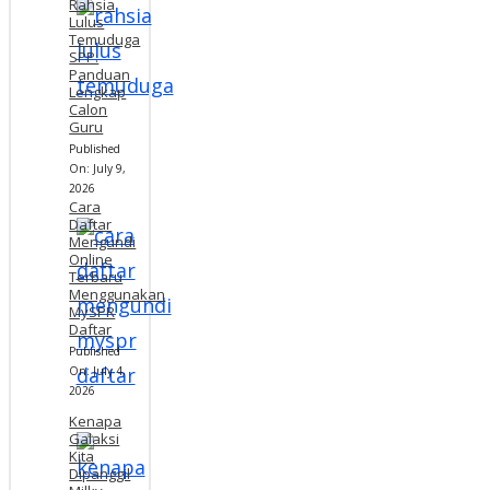
Rahsia
Lulus
Temuduga
SPP:
Panduan
Lengkap
Calon
Guru
Published
On:
July 9,
2026
Cara
Daftar
Mengundi
Online
Terbaru
Menggunakan
MySPR
Daftar
Published
On:
July 4,
2026
Kenapa
Galaksi
Kita
Dipanggil