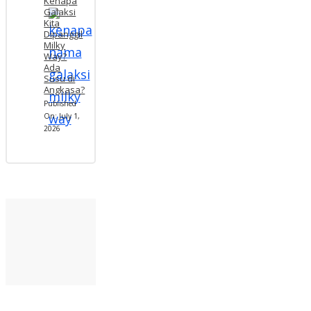
Kenapa
Galaksi
Kita
Dipanggil
Milky
Way?
Ada
Susu di
Angkasa?
Published
On:
July 1,
2026