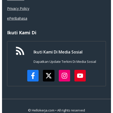
Privacy Policy
ePeribahasa
Ikuti Kami Di
Ikuti Kami Di Media Sosial
Dapatkan Update Terkini Di Media Sosial
© Hellokerja.com • All rights reserved