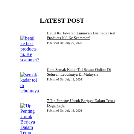
LATEST POST
Betul Ke Tawaran Lumayan Daripada Best
Products Ni? Ke Scammer?
Published On:
July 27, 2026
Cara Semak Kadar Tol Secara Online Di
Seluruh Lebuhraya Di Malaysia
Published On:
July 19, 2026
7 Tip Penting Untuk Berjaya Dalam Temu
Duga kerja
Published On:
July 15, 2026