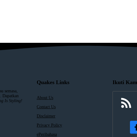
Quakes Links
Ikuti Kam
su semasa,
e. Dapatkan
About Us
ng Is Styling!
Contact Us
Disclaimer
Privacy Policy
ePeribahasa