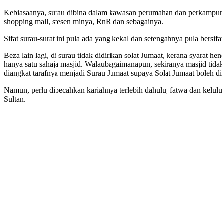
Kebiasaanya, surau dibina dalam kawasan perumahan dan perkampungan
shopping mall, stesen minya, RnR dan sebagainya.
Sifat surau-surat ini pula ada yang kekal dan setengahnya pula bersifa
Beza lain lagi, di surau tidak didirikan solat Jumaat, kerana syarat 
hanya satu sahaja masjid. Walaubagaimanapun, sekiranya masjid tid
diangkat tarafnya menjadi Surau Jumaat supaya Solat Jumaat boleh d
Namun, perlu dipecahkan kariahnya terlebih dahulu, fatwa dan kelulu
Sultan.