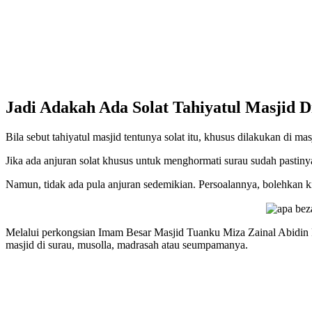
Jadi Adakah Ada Solat Tahiyatul Masjid D
Bila sebut tahiyatul masjid tentunya solat itu, khusus dilakukan di ma
Jika ada anjuran solat khusus untuk menghormati surau sudah pastinya
Namun, tidak ada pula anjuran sedemikian. Persoalannya, bolehkan kita
Melalui perkongsian Imam Besar Masjid Tuanku Miza Zainal Abidin Put
masjid di surau, musolla, madrasah atau seumpamanya.