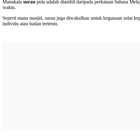
Manakala
surau
pula adalah diambil daripada perkataan bahasa Melay
waktu.
Seperti mana masjid, surau juga diwakafkan untuk kegunaan solat ke
individu atau badan tertentu.