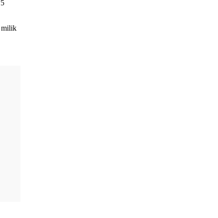
 5
 milik