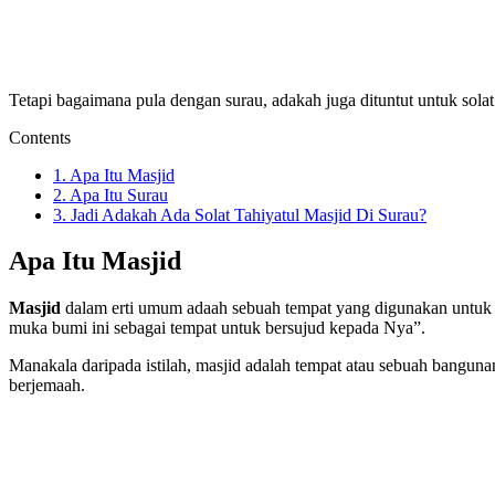
Tetapi bagaimana pula dengan surau, adakah juga dituntut untuk sol
Contents
1.
Apa Itu Masjid
2.
Apa Itu Surau
3.
Jadi Adakah Ada Solat Tahiyatul Masjid Di Surau?
Apa Itu Masjid
Masjid
dalam erti umum adaah sebuah tempat yang digunakan untuk 
muka bumi ini sebagai tempat untuk bersujud kepada Nya”.
Manakala daripada istilah, masjid adalah tempat atau sebuah banguna
berjemaah.