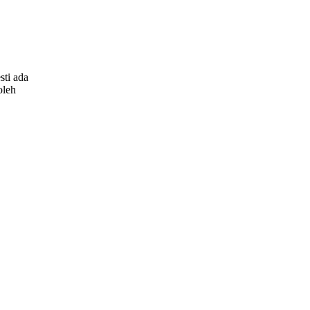
sti ada
oleh