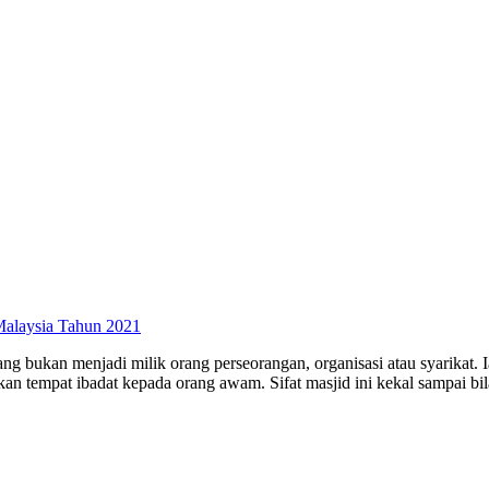
Malaysia Tahun 2021
yang bukan menjadi milik orang perseorangan, organisasi atau syarikat. I
an tempat ibadat kepada orang awam. Sifat masjid ini kekal sampai bil