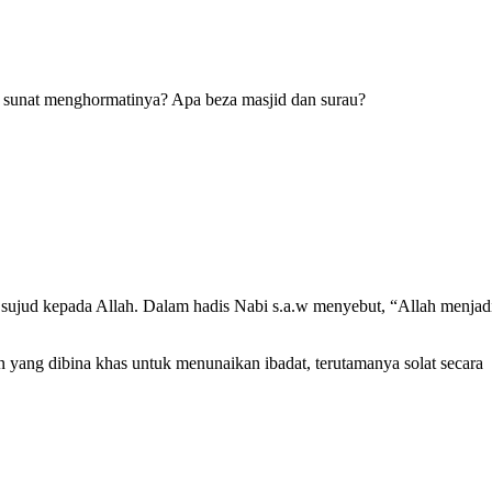
at sunat menghormatinya? Apa beza masjid dan surau?
sujud kepada Allah. Dalam hadis Nabi s.a.w menyebut, “Allah menjad
n yang dibina khas untuk menunaikan ibadat, terutamanya solat secara