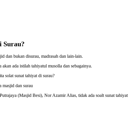
i Surau?
sjid dan bukan disurau, madrasah dan lain-lain.
 akan ada istilah tahiyatul musolla dan sebagainya.
 solat sunat tahiyat di surau?
rajaya (Masjid Besi), Nor Azamir Alias, tidak ada soalt sunat tahiyat