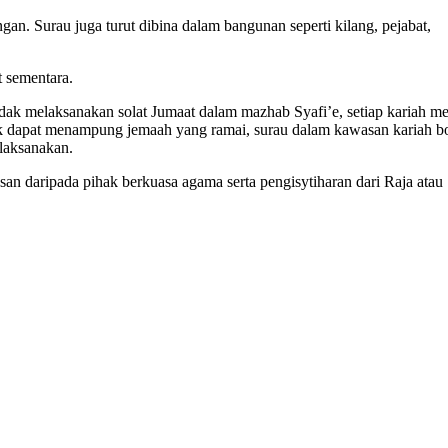
. Surau juga turut dibina dalam bangunan seperti kilang, pejabat,
t sementara.
hendak melaksanakan solat Jumaat dalam mazhab Syafi’e, setiap kariah me
ak dapat menampung jemaah yang ramai, surau dalam kawasan kariah b
ilaksanakan.
san daripada pihak berkuasa agama serta pengisytiharan dari Raja atau