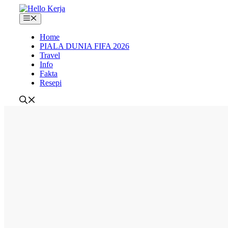
Skip
to
Menu
content
Home
PIALA DUNIA FIFA 2026
Travel
Info
Fakta
Resepi