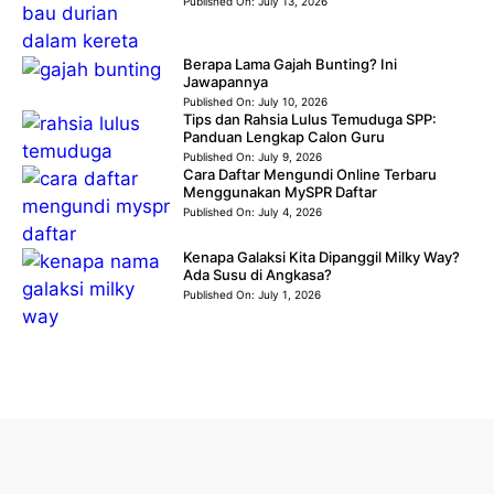
Published On:
July 13, 2026
Berapa Lama Gajah Bunting? Ini
Jawapannya
Published On:
July 10, 2026
Tips dan Rahsia Lulus Temuduga SPP:
Panduan Lengkap Calon Guru
Published On:
July 9, 2026
Cara Daftar Mengundi Online Terbaru
Menggunakan MySPR Daftar
Published On:
July 4, 2026
Kenapa Galaksi Kita Dipanggil Milky Way?
Ada Susu di Angkasa?
Published On:
July 1, 2026