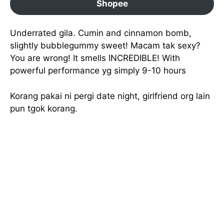
Shopee
Underrated gila. Cumin and cinnamon bomb,
slightly bubblegummy sweet! Macam tak sexy?
You are wrong! It smells INCREDIBLE! With
powerful performance yg simply 9-10 hours
Korang pakai ni pergi date night, girlfriend org lain
pun tgok korang.