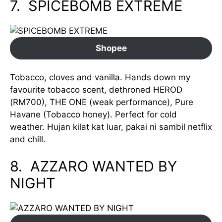
7. SPICEBOMB EXTREME
Shopee
Tobacco, cloves and vanilla. Hands down my
favourite tobacco scent, dethroned HEROD
(RM700), THE ONE (weak performance), Pure
Havane (Tobacco honey). Perfect for cold
weather. Hujan kilat kat luar, pakai ni sambil netflix
and chill.
8. AZZARO WANTED BY
NIGHT