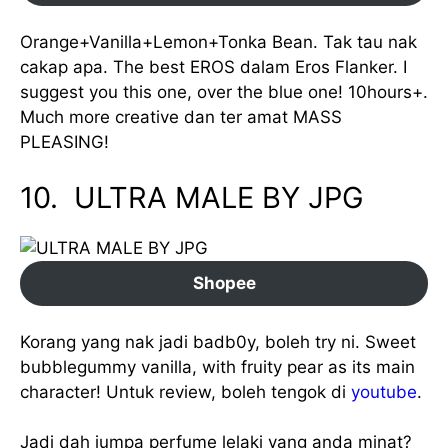
Orange+Vanilla+Lemon+Tonka Bean. Tak tau nak
cakap apa. The best EROS dalam Eros Flanker. I
suggest you this one, over the blue one! 10hours+.
Much more creative dan ter amat MASS
PLEASING!
10. ULTRA MALE BY JPG
Shopee
Korang yang nak jadi badb0y, boleh try ni. Sweet
bubblegummy vanilla, with fruity pear as its main
character! Untuk review, boleh tengok di
youtube
.
Jadi dah jumpa perfume lelaki yang anda minat?