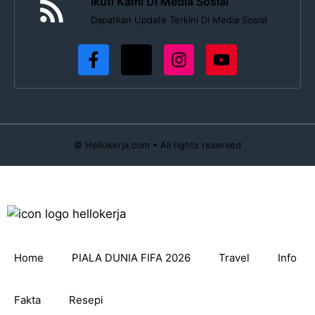
Ikuti Kami Di Media Sosial
Dapatkan Update Terkini Di Media Sosial
© Hellokerja.com • All rights reserved
Home
PIALA DUNIA FIFA 2026
Travel
Info
Fakta
Resepi