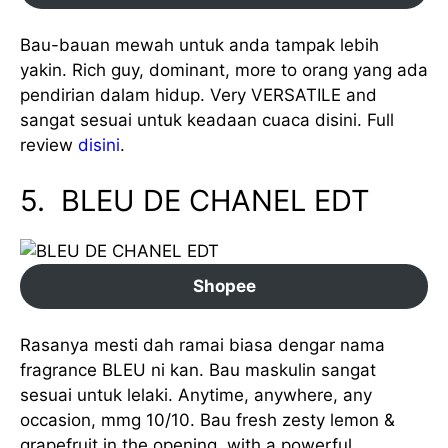
Bau-bauan mewah untuk anda tampak lebih
yakin. Rich guy, dominant, more to orang yang ada
pendirian dalam hidup. Very VERSATILE and
sangat sesuai untuk keadaan cuaca disini. Full
review
disini
.
5. BLEU DE CHANEL EDT
Shopee
Rasanya mesti dah ramai biasa dengar nama
fragrance BLEU ni kan. Bau maskulin sangat
sesuai untuk lelaki. Anytime, anywhere, any
occasion, mmg 10/10. Bau fresh zesty lemon &
grapefruit in the opening, with a powerful