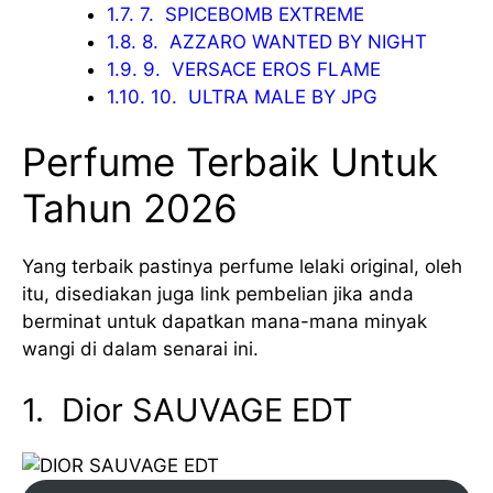
1.7.
7. SPICEBOMB EXTREME
1.8.
8. AZZARO WANTED BY NIGHT
1.9.
9. VERSACE EROS FLAME
1.10.
10. ULTRA MALE BY JPG
Perfume Terbaik Untuk
Tahun 2026
Yang terbaik pastinya perfume lelaki original, oleh
itu, disediakan juga link pembelian jika anda
berminat untuk dapatkan mana-mana minyak
wangi di dalam senarai ini.
1. Dior SAUVAGE EDT