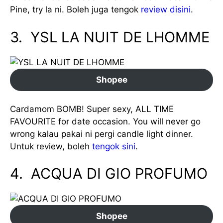
Pine, try la ni. Boleh juga tengok
review disini
.
3. YSL LA NUIT DE LHOMME
Shopee
Cardamom BOMB! Super sexy, ALL TIME
FAVOURITE for date occasion. You will never go
wrong kalau pakai ni pergi candle light dinner.
Untuk review, boleh
tengok sini
.
4. ACQUA DI GIO PROFUMO
Shopee