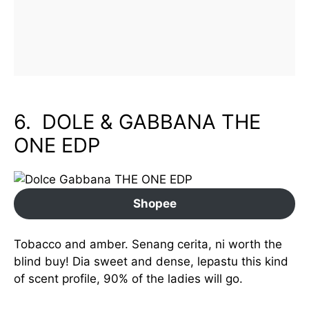
6. DOLE & GABBANA THE
ONE EDP
Shopee
Tobacco and amber. Senang cerita, ni worth the
blind buy! Dia sweet and dense, lepastu this kind
of scent profile, 90% of the ladies will go.