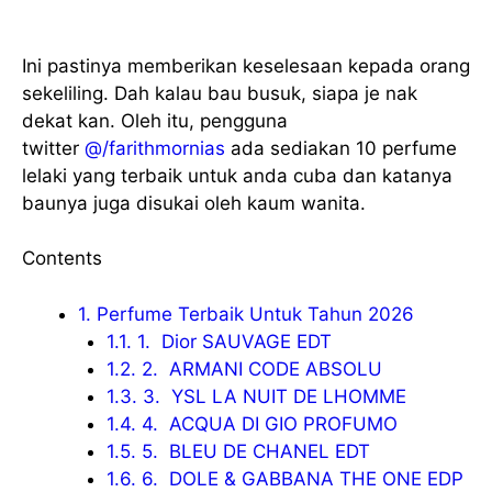
Ini pastinya memberikan keselesaan kepada orang
sekeliling. Dah kalau bau busuk, siapa je nak
dekat kan. Oleh itu, pengguna
twitter
@/farithmornias
ada sediakan 10 perfume
lelaki yang terbaik untuk anda cuba dan katanya
baunya juga disukai oleh kaum wanita.
Contents
1.
Perfume Terbaik Untuk Tahun 2026
1.1.
1. Dior SAUVAGE EDT
1.2.
2. ARMANI CODE ABSOLU
1.3.
3. YSL LA NUIT DE LHOMME
1.4.
4. ACQUA DI GIO PROFUMO
1.5.
5. BLEU DE CHANEL EDT
1.6.
6. DOLE & GABBANA THE ONE EDP