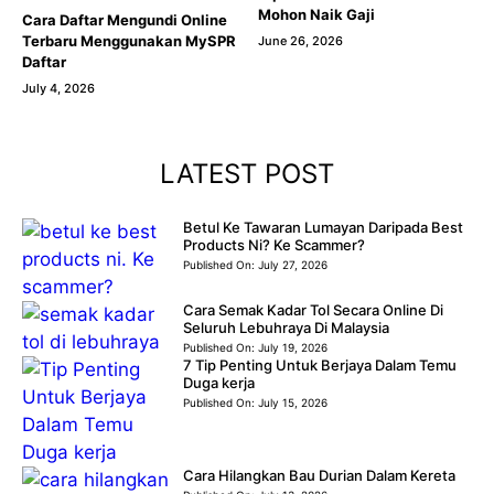
Mohon Naik Gaji
Cara Daftar Mengundi Online
Terbaru Menggunakan MySPR
June 26, 2026
Daftar
July 4, 2026
LATEST POST
Betul Ke Tawaran Lumayan Daripada Best
Products Ni? Ke Scammer?
Published On:
July 27, 2026
Cara Semak Kadar Tol Secara Online Di
Seluruh Lebuhraya Di Malaysia
Published On:
July 19, 2026
7 Tip Penting Untuk Berjaya Dalam Temu
Duga kerja
Published On:
July 15, 2026
Cara Hilangkan Bau Durian Dalam Kereta