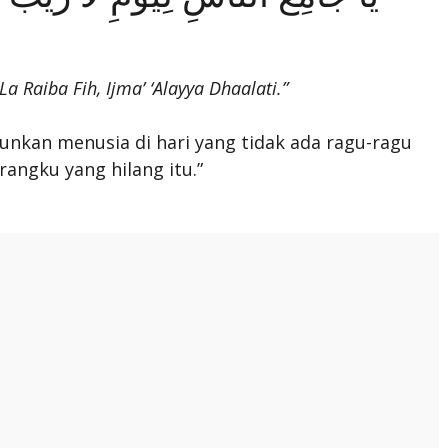
a Raiba Fih, Ijma’ ‘Alayya Dhaalati.”
kan menusia di hari yang tidak ada ragu-ragu
angku yang hilang itu.”