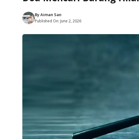
By
Aiman San
Published On:
June 2, 2026