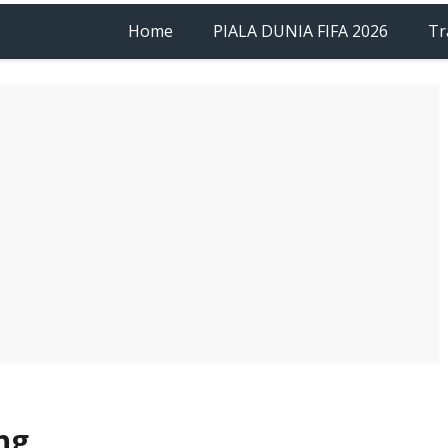
Home
PIALA DUNIA FIFA 2026
Tr
ng