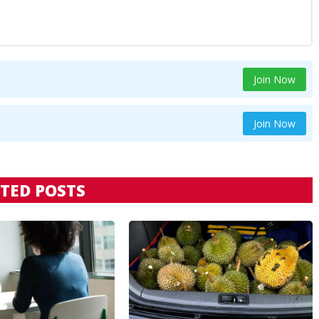
Join Now
Join Now
TED POSTS