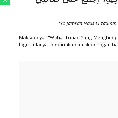
“Ya Jami’an Naas Li Yaumin L
Maksudnya : “Wahai Tuhan Yang Menghimpun
lagi padanya, himpunkanlah aku dengan bar