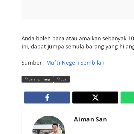
Anda boleh baca atau amalkan sebanyak 10 
ini, dapat jumpa semula barang yang hilang
Sumber :
Mufti Negeri Sembilan
barang hilang
doa
Aiman San