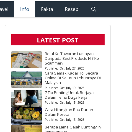
avel
Info
Fakta
Resepi
LATEST POST
Betul Ke Tawaran Lumayan
Daripada Best Products Ni? Ke
Scammer?
Published On:
July 27, 2026
Cara Semak Kadar Tol Secara
Online Di Seluruh Lebuhraya Di
Malaysia
Published On:
July 19, 2026
7 Tip Penting Untuk Berjaya
Dalam Temu Duga kerja
Published On:
July 15, 2026
Cara Hilangkan Bau Durian
Dalam Kereta
Published On:
July 13, 2026
Berapa Lama Gajah Bunting? Ini
Jawapannya