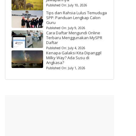
Published On:
July 10, 2026
Tips dan Rahsia Lulus Temuduga
SPP: Panduan Lengkap Calon
Guru
Published On:
July 9, 2026
Cara Daftar Mengundi Online
Terbaru Menggunakan MySPR
Daftar
Published On:
July 4, 2026
Kenapa Galaksi Kita Dipanggil
Milky Way? Ada Susu di
Angkasa?
Published On:
July 1, 2026