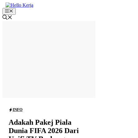
Skip
to
Menu
content
INFO
Adakah Pakej Piala
Dunia FIFA 2026 Dari