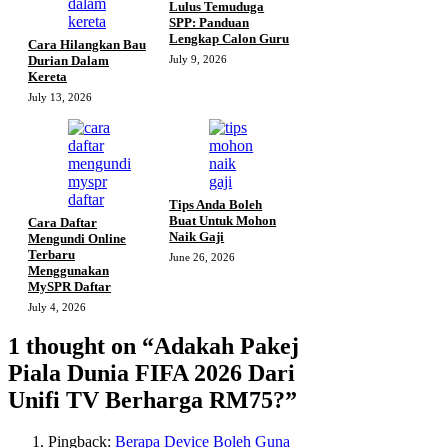
Lulus Temuduga
SPP: Panduan
Lengkap Calon Guru
Cara Hilangkan Bau
Durian Dalam
July 9, 2026
Kereta
July 13, 2026
Tips Anda Boleh
Buat Untuk Mohon
Cara Daftar
Naik Gaji
Mengundi Online
Terbaru
June 26, 2026
Menggunakan
MySPR Daftar
July 4, 2026
1 thought on “Adakah Pakej
Piala Dunia FIFA 2026 Dari
Unifi TV Berharga RM75?”
Pingback:
Berapa Device Boleh Guna