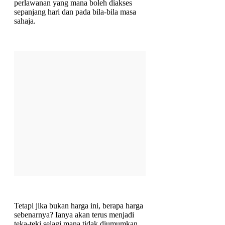
perlawanan yang mana boleh diakses
sepanjang hari dan pada bila-bila masa
sahaja.
Tetapi jika bukan harga ini, berapa harga
sebenarnya? Ianya akan terus menjadi
teka-teki selagi mana tidak diumumkan