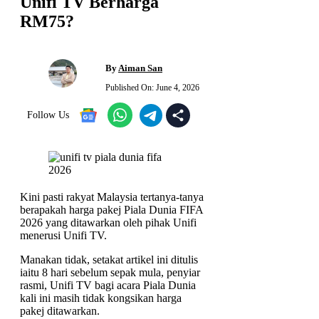
Unifi TV Berharga
RM75?
By
Aiman San
Published On:
June 4, 2026
Follow Us
Kini pasti rakyat Malaysia tertanya-tanya
berapakah harga pakej Piala Dunia FIFA
2026 yang ditawarkan oleh pihak Unifi
menerusi Unifi TV.
Manakan tidak, setakat artikel ini ditulis
iaitu 8 hari sebelum sepak mula, penyiar
rasmi, Unifi TV bagi acara Piala Dunia
kali ini masih tidak kongsikan harga
pakej ditawarkan.