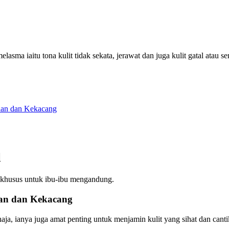
melasma iaitu tona kulit tidak sekata, jerawat dan juga kulit gatal atau sen
han dan Kekacang
l
il khusus untuk ibu-ibu mengandung.
an dan Kekacang
aja, ianya juga amat penting untuk menjamin kulit yang sihat dan canti