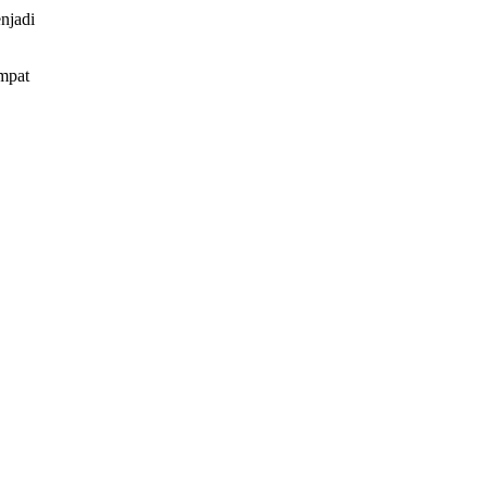
njadi
mpat