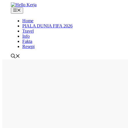
Skip
to
Menu
content
Home
PIALA DUNIA FIFA 2026
Travel
Info
Fakta
Resepi