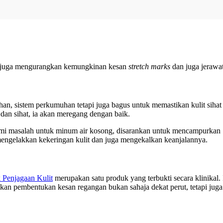
an juga mengurangkan kemungkinan kesan
stretch marks
dan juga jerawat
an, sistem perkumuhan tetapi juga bagus untuk memastikan kulit sihat
dan sihat, ia akan meregang dengan baik.
lami masalah untuk minum air kosong, disarankan untuk mencampurkan
mengelakkan kekeringan kulit dan juga mengekalkan keanjalannya.
 Penjagaan Kulit
merupakan satu produk yang terbukti secara klinikal. 
n pembentukan kesan regangan bukan sahaja dekat perut, tetapi juga