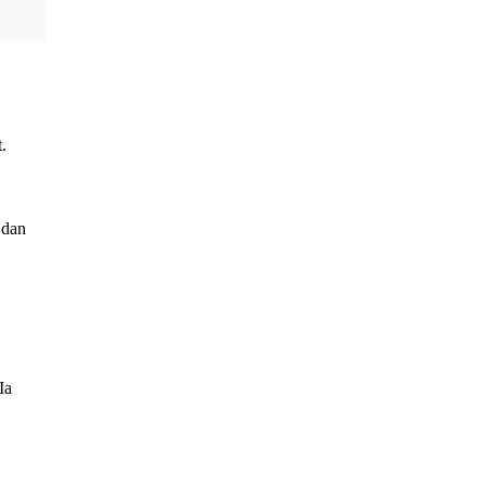
.
 dan
Ia