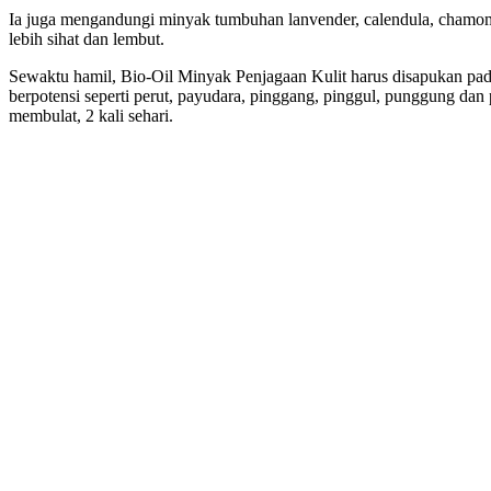
Ia juga mengandungi minyak tumbuhan lanvender, calendula, chamomi
lebih sihat dan lembut.
Sewaktu hamil, Bio-Oil Minyak Penjagaan Kulit harus disapukan pa
berpotensi seperti perut, payudara, pinggang, pinggul, punggung dan
membulat, 2 kali sehari.