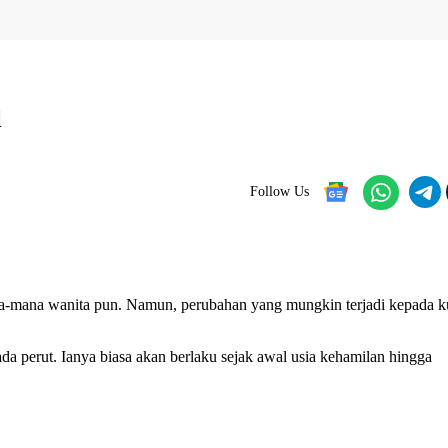
l
Follow Us
mana wanita pun. Namun, perubahan yang mungkin terjadi kepada ku
ada perut. Ianya biasa akan berlaku sejak awal usia kehamilan hingga