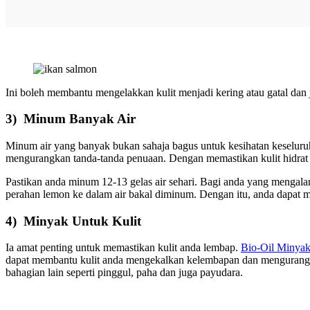
Ini boleh membantu mengelakkan kulit menjadi kering atau gatal d
3) Minum Banyak Air
Minum air yang banyak bukan sahaja bagus untuk kesihatan keseluruh
mengurangkan tanda-tanda penuaan. Dengan memastikan kulit hidrat 
Pastikan anda minum 12-13 gelas air sehari. Bagi anda yang menga
perahan lemon ke dalam air bakal diminum. Dengan itu, anda dapat 
4) Minyak Untuk Kulit
Ia amat penting untuk memastikan kulit anda lembap.
Bio-Oil Minyak
dapat membantu kulit anda mengekalkan kelembapan dan mengurangka
bahagian lain seperti pinggul, paha dan juga payudara.