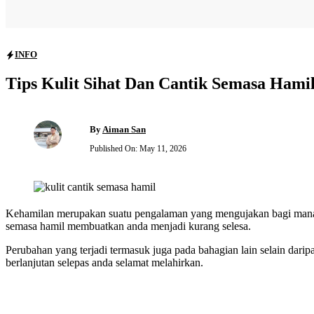
INFO
Tips Kulit Sihat Dan Cantik Semasa Hami
By
Aiman San
Published On:
May 11, 2026
Kehamilan merupakan suatu pengalaman yang mengujakan bagi mana-
semasa hamil membuatkan anda menjadi kurang selesa.
Perubahan yang terjadi termasuk juga pada bahagian lain selain darip
berlanjutan selepas anda selamat melahirkan.