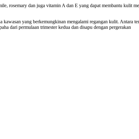
le, rosemary dan juga vitamin A dan E yang dapat membantu kulit me
da kawasan yang berkemungkinan mengalami regangan kulit. Antara te
 paha dari permulaan trimester kedua dan disapu dengan pergerakan