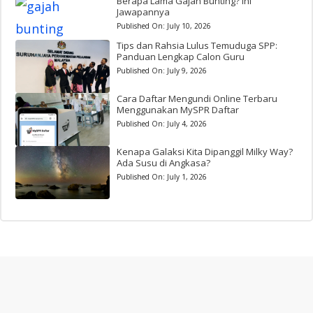
Berapa Lama Gajah Bunting? Ini
Jawapannya
Published On:
July 10, 2026
Tips dan Rahsia Lulus Temuduga SPP:
Panduan Lengkap Calon Guru
Published On:
July 9, 2026
Cara Daftar Mengundi Online Terbaru
Menggunakan MySPR Daftar
Published On:
July 4, 2026
Kenapa Galaksi Kita Dipanggil Milky Way?
Ada Susu di Angkasa?
Published On:
July 1, 2026