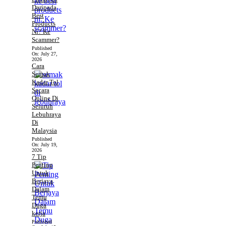
Daripada
Best
Products
Ni? Ke
Scammer?
Published
On:
July 27,
2026
Cara
Semak
Kadar Tol
Secara
Online Di
Seluruh
Lebuhraya
Di
Malaysia
Published
On:
July 19,
2026
7 Tip
Penting
Untuk
Berjaya
Dalam
Temu
Duga
kerja
Published