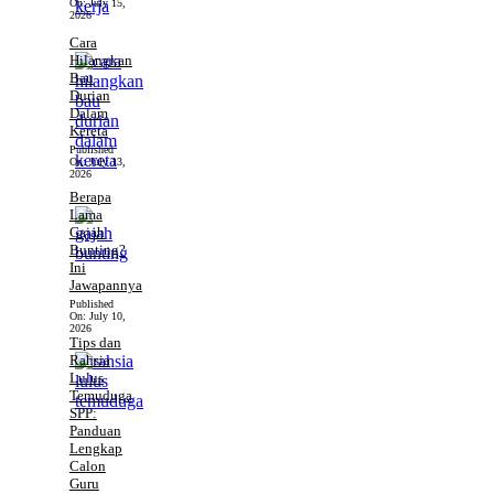
On:
July 15,
2026
Cara
Hilangkan
Bau
Durian
Dalam
Kereta
Published
On:
July 13,
2026
Berapa
Lama
Gajah
Bunting?
Ini
Jawapannya
Published
On:
July 10,
2026
Tips dan
Rahsia
Lulus
Temuduga
SPP:
Panduan
Lengkap
Calon
Guru