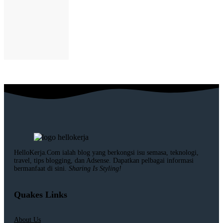
HelloKerja.Com ialah blog yang berkongsi isu semasa, teknologi,
travel, tips blogging, dan Adsense. Dapatkan pelbagai informasi
bermanfaat di sini.
Sharing Is Styling!
Quakes Links
About Us