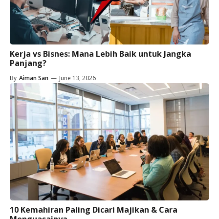
Kerja vs Bisnes: Mana Lebih Baik untuk Jangka
Panjang?
By
Aiman San
—
June 13, 2026
10 Kemahiran Paling Dicari Majikan & Cara
Menguasainya