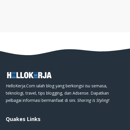
HelloKerja.Com ialah blog yang berkongsi isu semasa,
teknologi, travel, tips blogging, dan Adsense. Dapatkan
pelbagai informasi bermanfaat di sini.
Sharing Is Styling!
Quakes Links