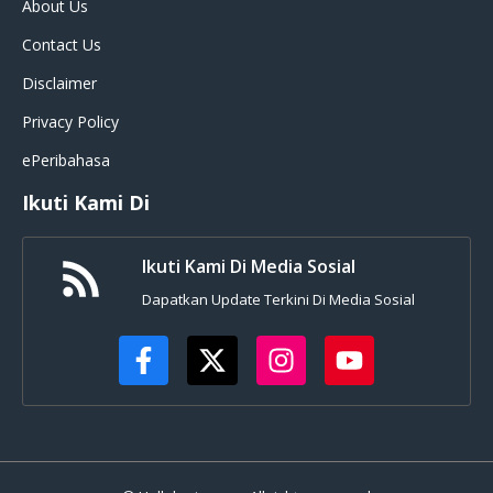
About Us
Contact Us
Disclaimer
Privacy Policy
ePeribahasa
Ikuti Kami Di
Ikuti Kami Di Media Sosial
Dapatkan Update Terkini Di Media Sosial