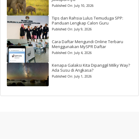
Published On:
July 10, 2026
Tips dan Rahsia Lulus Temuduga SPP:
Panduan Lengkap Calon Guru
Published On:
July 9, 2026
Cara Daftar Mengundi Online Terbaru
Menggunakan MySPR Daftar
Published On:
July 4, 2026
Kenapa Galaksi Kita Dipanggil Milky Way?
Ada Susu di Angkasa?
Published On:
July 1, 2026