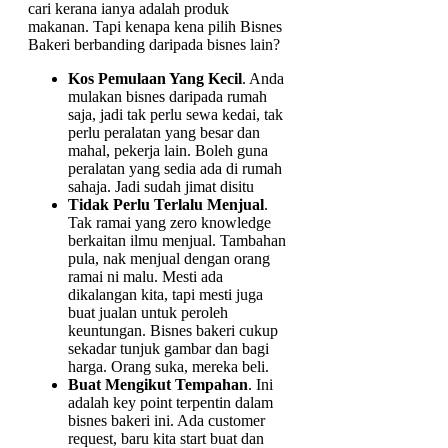
cari kerana ianya adalah produk
makanan. Tapi kenapa kena pilih Bisnes
Bakeri berbanding daripada bisnes lain?
Kos Pemulaan Yang Kecil
. Anda
mulakan bisnes daripada rumah
saja, jadi tak perlu sewa kedai, tak
perlu peralatan yang besar dan
mahal, pekerja lain. Boleh guna
peralatan yang sedia ada di rumah
sahaja. Jadi sudah jimat disitu
Tidak Perlu Terlalu Menjual
.
Tak ramai yang zero knowledge
berkaitan ilmu menjual. Tambahan
pula, nak menjual dengan orang
ramai ni malu. Mesti ada
dikalangan kita, tapi mesti juga
buat jualan untuk peroleh
keuntungan. Bisnes bakeri cukup
sekadar tunjuk gambar dan bagi
harga. Orang suka, mereka beli.
Buat Mengikut Tempahan
. Ini
adalah key point terpentin dalam
bisnes bakeri ini. Ada customer
request, baru kita start buat dan