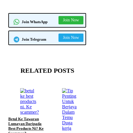
Join Now
Join WhatsApp
Join Now
Join Telegram
RELATED POSTS
Betul Ke Tawaran
Lumayan Daripada
Best Products Ni? Ke