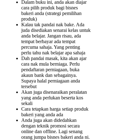
Dalam buku ini, anda akan diajar
cara pilih produk bagi bisnes
bakeri anda (strategi pemilihan
produk)
Kalau tak pandai nak bake. Ada
juda disediakan senarai kelas untuk
anda belajar. Jangan risau, ada
tempat berbayar ada tempat
percuma sahaja. Yang penting
perlu tahu nak belajar apa sahaja
Dah pandai masak, kita akan ajar
cara nak mula berniaga. Perlu
pendaftaran perniagaan, buka
akaun bank dan sebagainya.
Supaya halal perniagaan anda
tersebut
Akan juga disenaraikan peralatan
yang anda perlukan beserta kos
sekali
Cara tetapkan harga setiap produk
bakeri yang anda ada
Anda juga akan didedahkan
dengan teknik promosi secara
online dan offline. Lagi senang
orang jumpa bisnes bakeri anda ni.