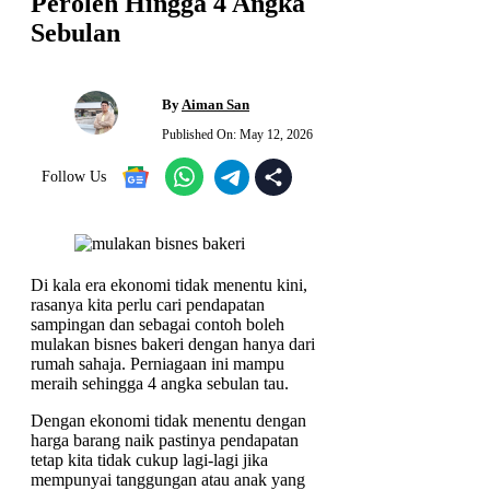
Peroleh Hingga 4 Angka
Sebulan
By
Aiman San
Published On:
May 12, 2026
Follow Us
Di kala era ekonomi tidak menentu kini,
rasanya kita perlu cari pendapatan
sampingan dan sebagai contoh boleh
mulakan bisnes bakeri dengan hanya dari
rumah sahaja. Perniagaan ini mampu
meraih sehingga 4 angka sebulan tau.
Dengan ekonomi tidak menentu dengan
harga barang naik pastinya pendapatan
tetap kita tidak cukup lagi-lagi jika
mempunyai tanggungan atau anak yang