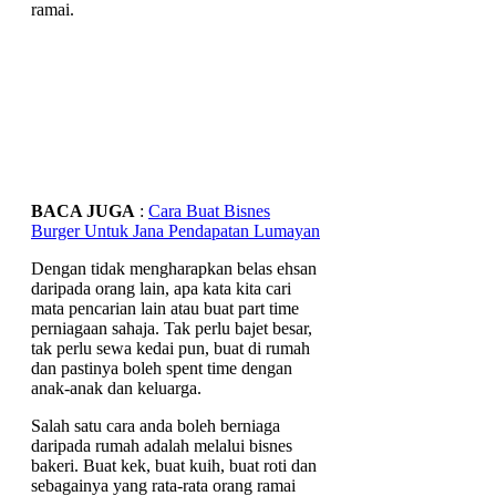
ramai.
BACA JUGA
:
Cara Buat Bisnes
Burger Untuk Jana Pendapatan Lumayan
Dengan tidak mengharapkan belas ehsan
daripada orang lain, apa kata kita cari
mata pencarian lain atau buat part time
perniagaan sahaja. Tak perlu bajet besar,
tak perlu sewa kedai pun, buat di rumah
dan pastinya boleh spent time dengan
anak-anak dan keluarga.
Salah satu cara anda boleh berniaga
daripada rumah adalah melalui bisnes
bakeri. Buat kek, buat kuih, buat roti dan
sebagainya yang rata-rata orang ramai