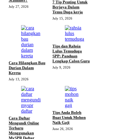
Scammer?
7 Tip Penting Untuk
July 27, 2026
Berjaya Dalam
Temu Duga kerja
July 15, 2026
Tips dan Rahsia
Lulus Temuduga
SPP: Panduan
Lengkap Calon Guru
Cara Hilangkan Bau
Durian Dalam
July 9, 2026
Kereta
July 13, 2026
Tips Anda Boleh
Buat Untuk Mohon
Cara Daftar
Naik Gaji
Mengundi Online
Terbaru
June 26, 2026
Menggunakan
MySPR Daftar