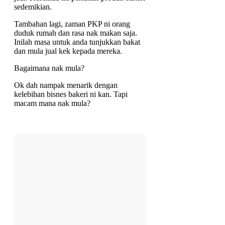
sedemikian.
Tambahan lagi, zaman PKP ni orang
duduk rumah dan rasa nak makan saja.
Inilah masa untuk anda tunjukkan bakat
dan mula jual kek kepada mereka.
Bagaimana nak mula?
Ok dah nampak menarik dengan
kelebihan bisnes bakeri ni kan. Tapi
macam mana nak mula?