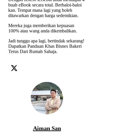
buah eBook secara total. Berbaloi-baloi
kan. Tempat mana lagi yang boleh
ditawarkan dengan harga sedemikian.
Mereka juga memberikan kepuasan
100% atau wang anda dikembalikan.
Jadi tunggu apa lagi, bertindak sekarang!
Dapatkan Panduan Khas Bisnes Bakeri
Terus Dari Rumah Sahaja.
bisnes
tips
Aiman San