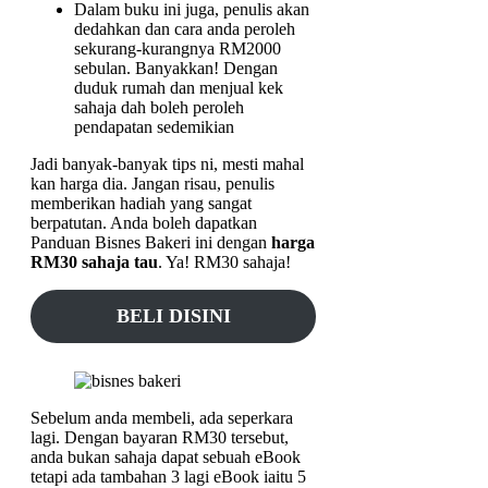
Dalam buku ini juga, penulis akan
dedahkan dan cara anda peroleh
sekurang-kurangnya RM2000
sebulan. Banyakkan! Dengan
duduk rumah dan menjual kek
sahaja dah boleh peroleh
pendapatan sedemikian
Jadi banyak-banyak tips ni, mesti mahal
kan harga dia. Jangan risau, penulis
memberikan hadiah yang sangat
berpatutan. Anda boleh dapatkan
Panduan Bisnes Bakeri ini dengan
harga
RM30 sahaja tau
. Ya! RM30 sahaja!
BELI DISINI
Sebelum anda membeli, ada seperkara
lagi. Dengan bayaran RM30 tersebut,
anda bukan sahaja dapat sebuah eBook
tetapi ada tambahan 3 lagi eBook iaitu 5