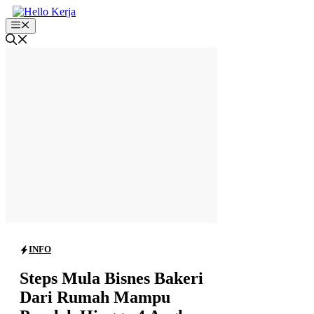
Skip
to
Menu
content
INFO
Steps Mula Bisnes Bakeri
Dari Rumah Mampu