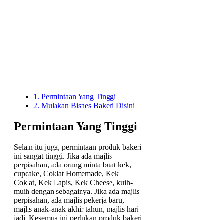
1.
Permintaan Yang Tinggi
2.
Mulakan Bisnes Bakeri Disini
Permintaan Yang Tinggi
Selain itu juga, permintaan produk bakeri
ini sangat tinggi. Jika ada majlis
perpisahan, ada orang minta buat kek,
cupcake, Coklat Homemade, Kek
Coklat, Kek Lapis, Kek Cheese, kuih-
muih dengan sebagainya. Jika ada majlis
perpisahan, ada majlis pekerja baru,
majlis anak-anak akhir tahun, majlis hari
jadi. Kesemua ini perlukan produk bakeri