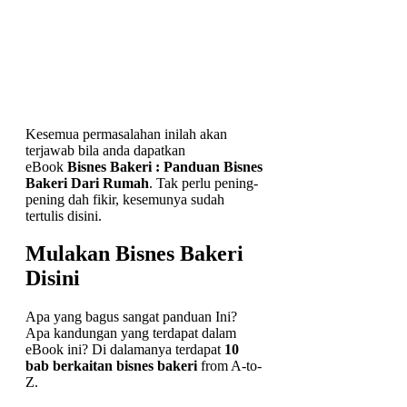
Kesemua permasalahan inilah akan
terjawab bila anda dapatkan
eBook
Bisnes Bakeri : Panduan Bisnes
Bakeri Dari Rumah
. Tak perlu pening-
pening dah fikir, kesemunya sudah
tertulis disini.
Mulakan Bisnes Bakeri
Disini
Apa yang bagus sangat panduan Ini?
Apa kandungan yang terdapat dalam
eBook ini? Di dalamanya terdapat
10
bab berkaitan bisnes bakeri
from A-to-
Z.