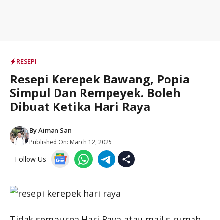
RESEPI
Resepi Kerepek Bawang, Popia
Simpul Dan Rempeyek. Boleh
Dibuat Ketika Hari Raya
By
Aiman San
Published On:
March 12, 2025
Follow Us
Tidak sempurna Hari Raya atau majlis rumah