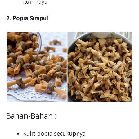
kuih raya
2. Popia Simpul
Bahan-Bahan :
Kulit popia secukupnya