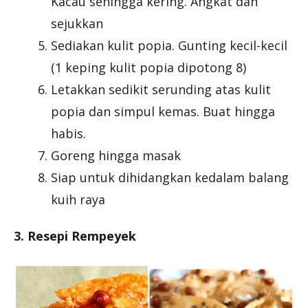
Kacau sehingga kering. Angkat dan
sejukkan
Sediakan kulit popia. Gunting kecil-kecil
(1 keping kulit popia dipotong 8)
Letakkan sedikit serunding atas kulit
popia dan simpul kemas. Buat hingga
habis.
Goreng hingga masak
Siap untuk dihidangkan kedalam balang
kuih raya
3. Resepi Rempeyek