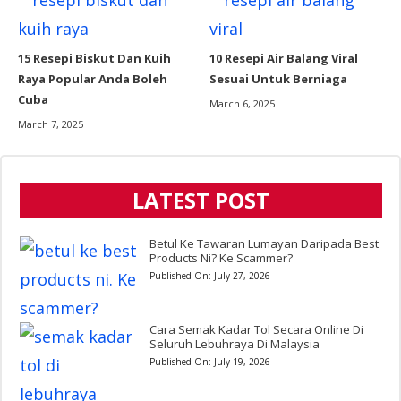
15 Resepi Biskut Dan Kuih
10 Resepi Air Balang Viral
Raya Popular Anda Boleh
Sesuai Untuk Berniaga
Cuba
March 6, 2025
March 7, 2025
LATEST POST
Betul Ke Tawaran Lumayan Daripada Best
Products Ni? Ke Scammer?
Published On:
July 27, 2026
Cara Semak Kadar Tol Secara Online Di
Seluruh Lebuhraya Di Malaysia
Published On:
July 19, 2026