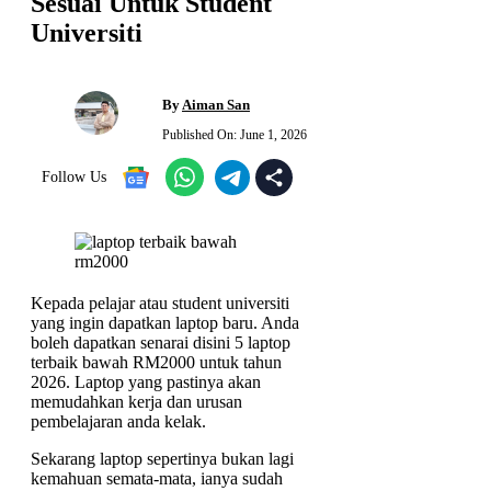
Sesuai Untuk Student
Universiti
By
Aiman San
Published On:
June 1, 2026
Follow Us
Kepada pelajar atau student universiti
yang ingin dapatkan laptop baru. Anda
boleh dapatkan senarai disini 5 laptop
terbaik bawah RM2000 untuk tahun
2026. Laptop yang pastinya akan
memudahkan kerja dan urusan
pembelajaran anda kelak.
Sekarang laptop sepertinya bukan lagi
kemahuan semata-mata, ianya sudah