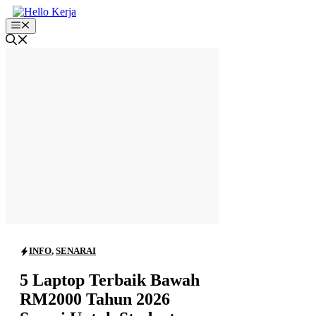
Skip
to
Menu
content
INFO
,
SENARAI
5 Laptop Terbaik Bawah
RM2000 Tahun 2026