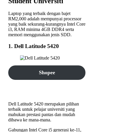
Student Universiti
Laptop yang terbaik dengan bajet
RM2,000 adalah mempunyai processor
yang baik sekurang-kurangnya Intel Core
i3, RAM minima 4GB DDR4 serta
memori menggunakan jenis SDD.
1. Dell Latitude 5420
Shopee
TikTok Shop
Dell Latitude 5420 merupakan pilihan
terbaik untuk pelajar universiti yang
mahukan prestasi pantas dan mudah
dibawa ke mana-mana.
Gabungan Intel Core i5 generasi ke-11,