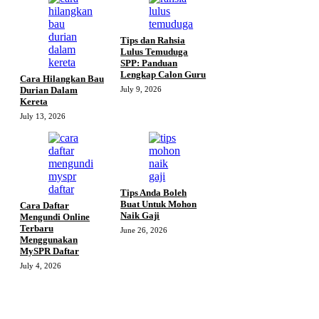
Tips dan Rahsia
Lulus Temuduga
SPP: Panduan
Lengkap Calon Guru
Cara Hilangkan Bau
Durian Dalam
July 9, 2026
Kereta
July 13, 2026
Tips Anda Boleh
Buat Untuk Mohon
Cara Daftar
Naik Gaji
Mengundi Online
Terbaru
June 26, 2026
Menggunakan
MySPR Daftar
July 4, 2026