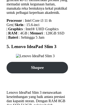
memadai untuk kegunaan harian,
manakala reka bentuknya kekal praktikal
untuk pelbagai keperluan akademik.
Processor
: Intel Core i3 11 th
Gen|
Skrin
: 15.6-inci
|
Graphics
: Intel® UHD Graphics
|
RAM
: 4GB |
Memori
: 128GB SSD
|
Bateri
: Sehingga 5 Jam
5. Lenovo IdeaPad Slim 3
Shopee
TikTok Shop
Lenovo IdeaPad Slim 3 menawarkan
keseimbangan yang baik antara prestasi
dan kapasiti storan. Dengan RAM 8GB