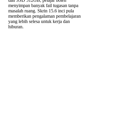
dan SSD 512GB, pelajar boleh
menyimpan banyak fail tugasan tanpa
masalah ruang. Skrin 15.6 inci pula
memberikan pengalaman pembelajaran
yang lebih selesa untuk kerja dan
hiburan.