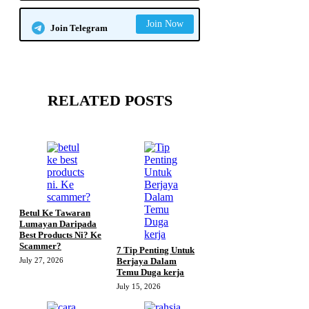
Join Now
Join Telegram
RELATED POSTS
Betul Ke Tawaran
Lumayan Daripada
Best Products Ni? Ke
Scammer?
7 Tip Penting Untuk
July 27, 2026
Berjaya Dalam
Temu Duga kerja
July 15, 2026