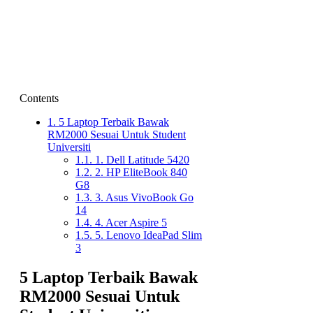
Contents
1.
5 Laptop Terbaik Bawak
RM2000 Sesuai Untuk Student
Universiti
1.1.
1. Dell Latitude 5420
1.2.
2. HP EliteBook 840
G8
1.3.
3. Asus VivoBook Go
14
1.4.
4. Acer Aspire 5
1.5.
5. Lenovo IdeaPad Slim
3
5 Laptop Terbaik Bawak
RM2000 Sesuai Untuk