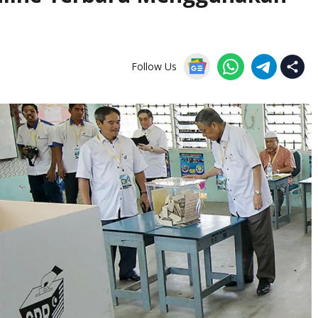
Follow Us