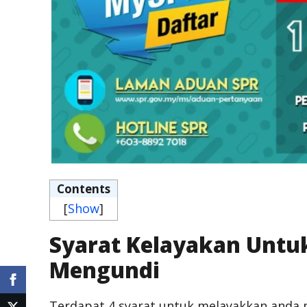
Contents
[
Show
]
Syarat Kelayakan Untu
Mengundi
Terdapat 4 syarat untuk melayakkan anda m