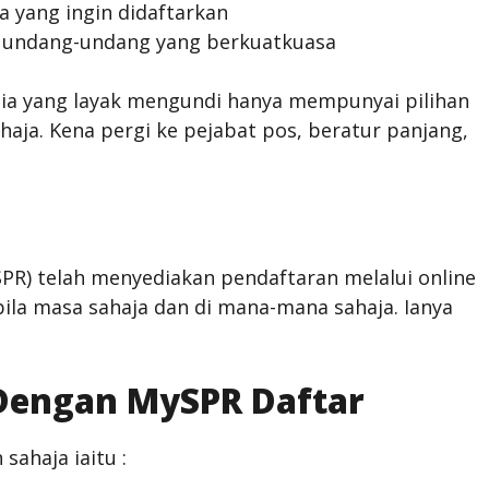
a yang ingin didaftarkan
eh undang-undang yang berkuatkuasa
ysia yang layak mengundi hanya mempunyai pilihan
aja. Kena pergi ke pejabat pos, beratur panjang,
(SPR) telah menyediakan pendaftaran melalui online
-bila masa sahaja dan di mana-mana sahaja. Ianya
Dengan MySPR Daftar
sahaja iaitu :