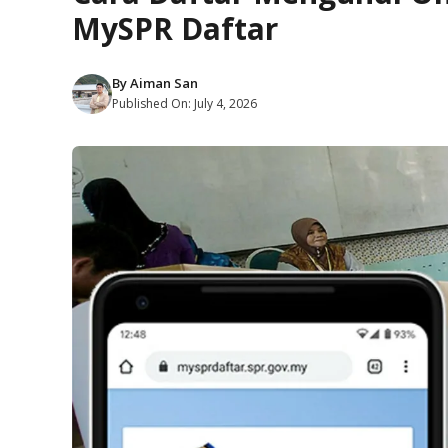
MySPR Daftar
By
Aiman San
Published On:
July 4, 2026