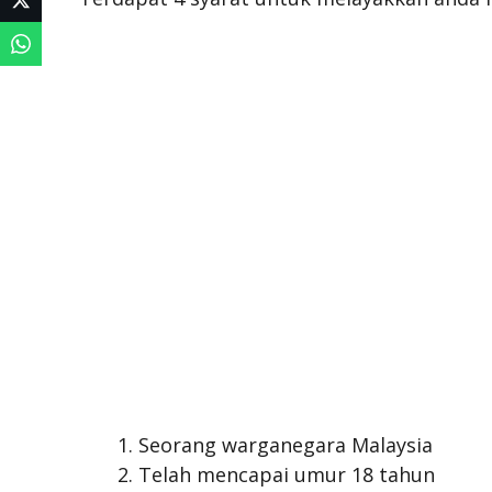
Seorang warganegara Malaysia
Telah mencapai umur 18 tahun