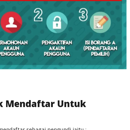
k Mendaftar Untuk
endaftar sebagai pengundi iaitu :