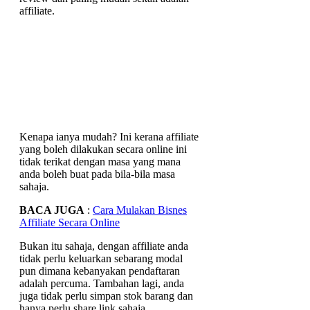
affiliate.
Kenapa ianya mudah? Ini kerana affiliate
yang boleh dilakukan secara online ini
tidak terikat dengan masa yang mana
anda boleh buat pada bila-bila masa
sahaja.
BACA JUGA
:
Cara Mulakan Bisnes
Affiliate Secara Online
Bukan itu sahaja, dengan affiliate anda
tidak perlu keluarkan sebarang modal
pun dimana kebanyakan pendaftaran
adalah percuma. Tambahan lagi, anda
juga tidak perlu simpan stok barang dan
hanya perlu share link sahaja.