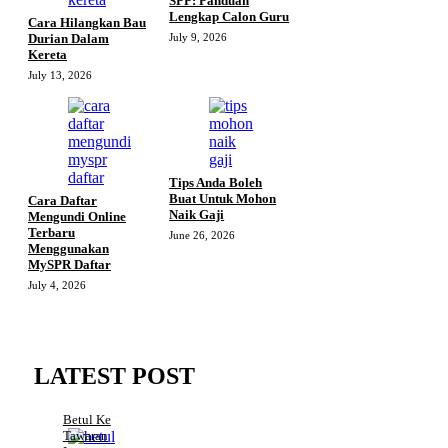
SPP: Panduan
Lengkap Calon Guru
Cara Hilangkan Bau
Durian Dalam
July 9, 2026
Kereta
July 13, 2026
Tips Anda Boleh
Buat Untuk Mohon
Cara Daftar
Naik Gaji
Mengundi Online
Terbaru
June 26, 2026
Menggunakan
MySPR Daftar
July 4, 2026
LATEST POST
Betul Ke
Tawaran