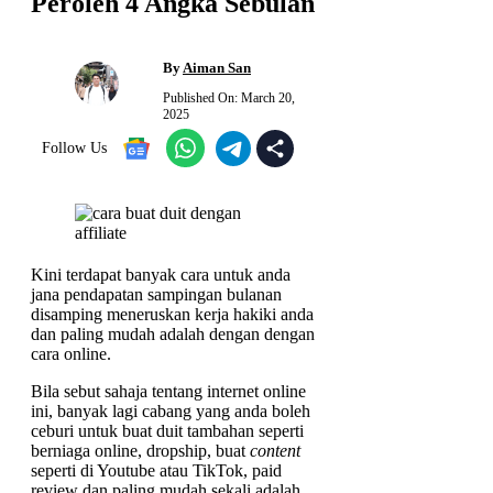
Peroleh 4 Angka Sebulan
By
Aiman San
Published On:
March 20,
2025
Follow Us
Kini terdapat banyak cara untuk anda
jana pendapatan sampingan bulanan
disamping meneruskan kerja hakiki anda
dan paling mudah adalah dengan dengan
cara online.
Bila sebut sahaja tentang internet online
ini, banyak lagi cabang yang anda boleh
ceburi untuk buat duit tambahan seperti
berniaga online, dropship, buat
content
seperti di Youtube atau TikTok, paid
review dan paling mudah sekali adalah