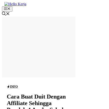
Skip
to
Menu
content
INFO
Cara Buat Duit Dengan
Affiliate Sehingga