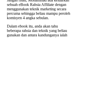
Jangan risau, Mohammad ada keluarkan
sebuah eBook Rahsia Affiliate dengan
menggunakan teknik marketing secara
percuma sehingga beliau mampu peroleh
komisyen 4 angka sebulan.
Dalam ebook itu, anda akan tahu
beberapa rahsia dan teknik yang beliau
gunakan dan antara kandunganya ialah