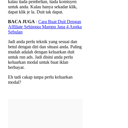
kalau tiada pembelian, tiada komisyen
untuk anda. Kalau hanya sekadar klik,
dapat klik je la. Duit tak dapat.
BACA JUGA
:
Cara Buat Duit Dengan
Affiliate Sehingga Mampu Jana 4 Angka
Sebulan
Jadi anda perlu teknik yang sesuai dan
betul dengan diri dan situasi anda. Paling
mudah adalah dengan keluarkan duit
untuk run ads. Jadi disini anda perlu
keluarkan modal untuk buat iklan
berbayar.
Eh tadi cakap tanpa perlu keluarkan
modal?