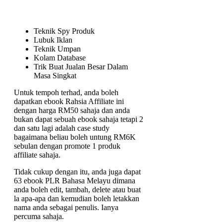
Teknik Spy Produk
Lubuk Iklan
Teknik Umpan
Kolam Database
Trik Buat Jualan Besar Dalam
Masa Singkat
Untuk tempoh terhad, anda boleh
dapatkan ebook Rahsia Affiliate ini
dengan harga RM50 sahaja dan anda
bukan dapat sebuah ebook sahaja tetapi 2
dan satu lagi adalah case study
bagaimana beliau boleh untung RM6K
sebulan dengan promote 1 produk
affiliate sahaja.
Tidak cukup dengan itu, anda juga dapat
63 ebook PLR Bahasa Melayu dimana
anda boleh edit, tambah, delete atau buat
la apa-apa dan kemudian boleh letakkan
nama anda sebagai penulis. Ianya
percuma sahaja.