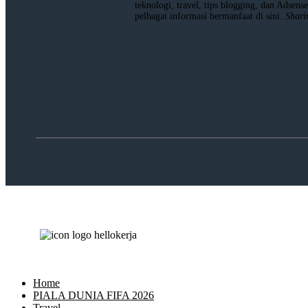
teknologi, travel, tips blogging, dan Adsens
pelbagai informasi bermanfaat di sini.
Shari
Home
PIALA DUNIA FIFA 2026
Travel