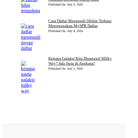
Published On:
July 9, 2026
Cara Daftar Mengundi Online Terbaru
Menggunakan MySPR Daftar
Published On:
July 4, 2026
Kenapa Galaksi Kita Dipanggil Milky
Way? Ada Susu di Angkasa?
Published On:
July 1, 2026