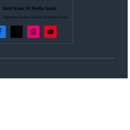
Ikuti Kami Di Media Sosial
Dapatkan Update Terkini Di Media Sosial