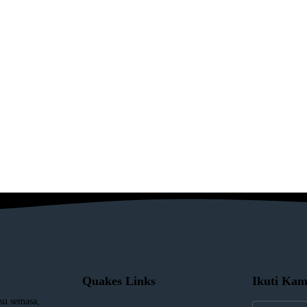
Quakes Links
Ikuti Kam
su semasa,