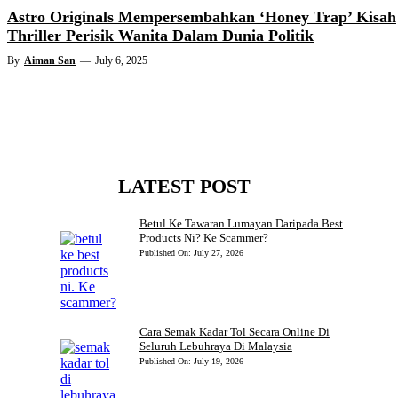
Astro Originals Mempersembahkan ‘Honey Trap’ Kisah
Thriller Perisik Wanita Dalam Dunia Politik
By
Aiman San
—
July 6, 2025
LATEST POST
Betul Ke Tawaran Lumayan Daripada Best
Products Ni? Ke Scammer?
Published On:
July 27, 2026
Cara Semak Kadar Tol Secara Online Di
Seluruh Lebuhraya Di Malaysia
Published On:
July 19, 2026