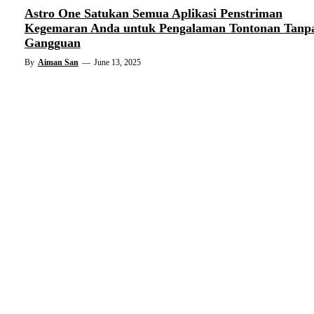
Astro One Satukan Semua Aplikasi Penstriman
Kegemaran Anda untuk Pengalaman Tontonan Tanp
Gangguan
By
Aiman San
—
June 13, 2025