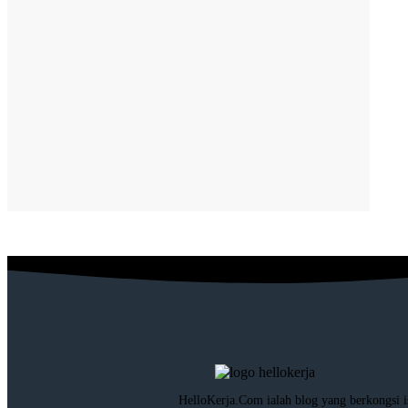
HelloKerja.Com ialah blog yang berkongsi i